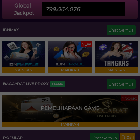
Global
799.064.076
Jackpot
Lihat Semua
IDNMAX
NEW
MAINKAN
MAINKAN
MAINKAN
BACCARAT LIVE PROXY
Lihat Semua
PROMO
PROMO
PEMELIHARAAN GAME
MAINKAN
Cari
Lihat Semua
POPULAR