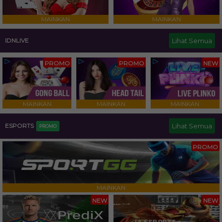
MAINKAN
MAINKAN
Lihat Semua
IDNLIVE
PROMO
PROMO
NEW
MAINKAN
MAINKAN
MAINKAN
ESPORTS
Lihat Semua
PROMO
PROMO
MAINKAN
NEW
NEW