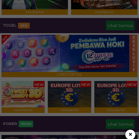
MAINKAN
MAINKAN
TOGEL
Lihat Semua
NEW
LEBIH DETAIL
NEW
NEW
NEW
MAINKAN
MAINKAN
MAINKAN
POKER
Lihat Semua
PROMO
×