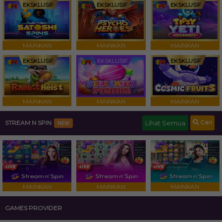
EKSKLUSIF
EKSKLUSIF
EKSKLUSIF
MAINKAN
MAINKAN
MAINKAN
EKSKLUSIF
EKSKLUSIF
EKSKLUSIF
MAINKAN
MAINKAN
MAINKAN
Cari
STREAM N SPIN
Lihat Semua
NEW
MAINKAN
MAINKAN
MAINKAN
GAMES PROVIDER