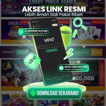
PROMO
PROMO
PROMO
MAINKAN
MAINKAN
MAINKAN
Cari
IDNSLOT
Lihat Semua
PROMO
LEBIH DETAIL
EKSKLUSIF
EKSKLUSIF
EKSKLUSIF