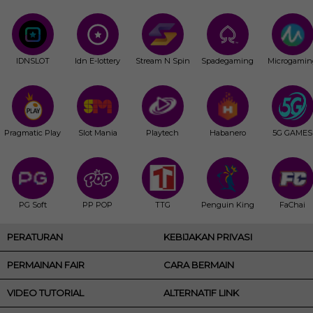
IDNSLOT
Idn E-lottery
Stream N Spin
Spadegaming
Microgamin
Pragmatic Play
Slot Mania
Playtech
Habanero
5G GAMES
PG Soft
PP POP
TTG
Penguin King
FaChai
PERATURAN
KEBIJAKAN PRIVASI
PERMAINAN FAIR
CARA BERMAIN
VIDEO TUTORIAL
ALTERNATIF LINK